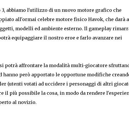
 3, abbiamo l'utilizzo di un nuovo motore grafico che
ppiato all'ormai celebre motore fisico Havok, che darà a
ggetti, modelli ed ambiente esterno. Il gameplay rimarr
otrà equipaggiare il nostro eroe e farlo avanzare nei
i potrà affrontare la modalità multi-giocatore sfruttand
zard hanno però apportato le opportune modifiche creand
r (utenti votati ad uccidere i personaggi di altri giocat
 il più possibile la cosa, in modo da rendere l'esperie
perto al novizio.