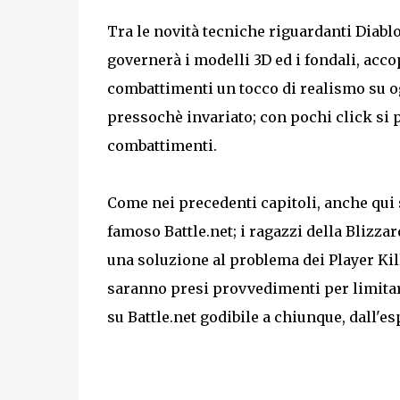
Tra le novità tecniche riguardanti Diablo
governerà i modelli 3D ed i fondali, acco
combattimenti un tocco di realismo su o
pressochè invariato; con pochi click si p
combattimenti.
Come nei precedenti capitoli, anche qui s
famoso Battle.net; i ragazzi della Bliz
una soluzione al problema dei Player Kille
saranno presi provvedimenti per limitare
su Battle.net godibile a chiunque, dall'es