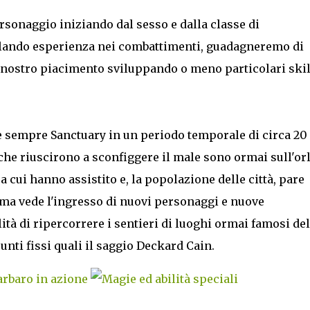
personaggio iniziando dal sesso e dalla classe di
ulando esperienza nei combattimenti, guadagneremo di
 a nostro piacimento sviluppando o meno particolari skil
a è sempre Sanctuary in un periodo temporale di circa 20
i che riuscirono a sconfiggere il male sono ormai sull'or
a cui hanno assistito e, la popolazione delle città, pare
rama vede l'ingresso di nuovi personaggi e nuove
à di ripercorrere i sentieri di luoghi ormai famosi del
unti fissi quali il saggio Deckard Cain.