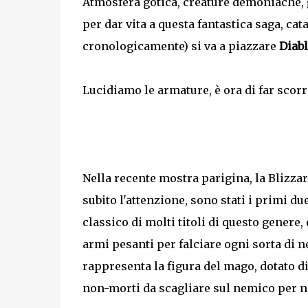
Atmosfera gotica, creature demoniache, g
per dar vita a questa fantastica saga, ca
cronologicamente) si va a piazzare
Diabl
Lucidiamo le armature, è ora di far scorr
Nella recente mostra parigina, la Blizzar
subito l'attenzione, sono stati i primi d
classico di molti titoli di questo genere,
armi pesanti per falciare ogni sorta di n
rappresenta la figura del mago, dotato di
non-morti da scagliare sul nemico per no