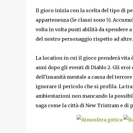
Il gioco inizia con la scelta del tipo di 
appartenenza (le classi sono 5). Accum
volta in volta punti abilità da spendere
del nostro personaggio rispetto ad altre.
La location in cui il gioco prenderà vit
anni dopo gli eventi di Diablo 2. Gli ero
dell'insanità mentale a causa del terrore 
ignorare il pericolo che si profila. La t
ambientazioni non mancando la possibilit
saga come la città di New Tristram e di p