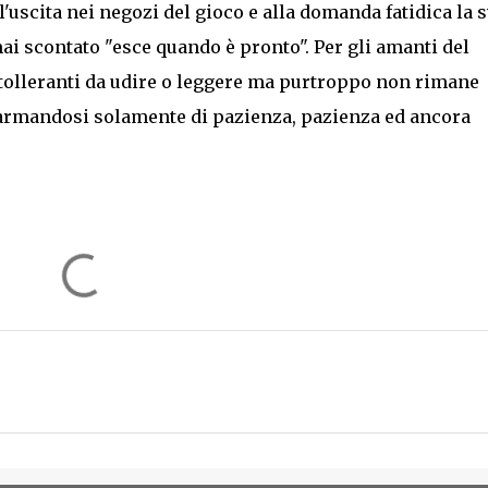
'uscita nei negozi del gioco e alla domanda fatidica la 
ai scontato "esce quando è pronto". Per gli amanti del
ntolleranti da udire o leggere ma purtroppo non rimane
 armandosi solamente di pazienza, pazienza ed ancora