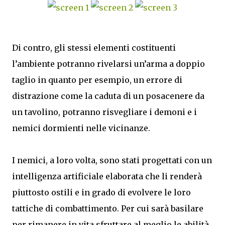
Di contro, gli stessi elementi costituenti
l’ambiente potranno rivelarsi un’arma a doppio
taglio in quanto per esempio, un errore di
distrazione come la caduta di un posacenere da
un tavolino, potranno risvegliare i demoni e i
nemici dormienti nelle vicinanze.
I nemici, a loro volta, sono stati progettati con un
intelligenza artificiale elaborata che li renderà
piuttosto ostili e in grado di evolvere le loro
tattiche di combattimento. Per cui sarà basilare
per rimanere in vita sfruttare al meglio le abilità