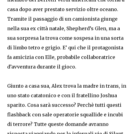
casa dopo aver prestato servizio oltre oceano.
Tramite il passaggio di un camionista giunge
nella sua ex città natale, Shepherd’s Glen, ma a
sua sorpresa la trova come sospesa in una sorta
di limbo tetro e grigio. E’ qui che il protagonista
fa amicizia con Elle, probabile collaboratrice
d’avventura durante il gioco.
Giunto a casa sua, Alex trova la madre in trans, in
uno stato catatonico e con il fratellino Joshua
sparito. Cosa sarà successo? Perchè tutti questi
flashback con sale operatorie squallide e incubi
di terrore? Tutte queste domande avranno
risposta viaggiando per le infernali vie di Silent