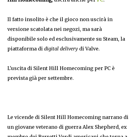
Il fatto insolito è che il gioco non uscirà in
versione scatolata nei negozi, ma sarà
disponibile solo ed esclusivamente su Steam, la
piattaforma di
digital delivery
di Valve.
L'uscita di Silent Hill Homecoming per PC è
prevista già per settembre.
Le vicende di Silent Hill Homecoming narrano di
un giovane veterano di guerra Alex Shepherd, ex
membro dei Berretti Verdi americani che torna a