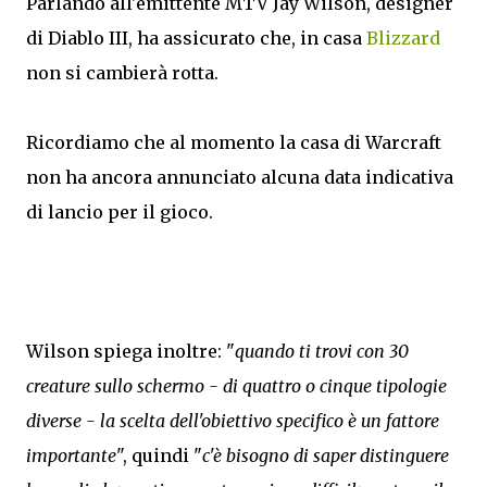
Parlando all'emittente MTV Jay Wilson, designer
di Diablo III, ha assicurato che, in casa
Blizzard
non si cambierà rotta.
Ricordiamo che al momento la casa di Warcraft
non ha ancora annunciato alcuna data indicativa
di lancio per il gioco.
Wilson spiega inoltre: "
quando ti trovi con 30
creature sullo schermo - di quattro o cinque tipologie
diverse - la scelta dell'obiettivo specifico è un fattore
importante
", quindi "
c'è bisogno di saper distinguere