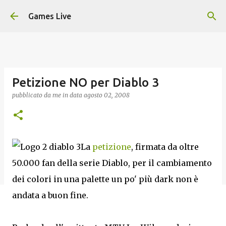
Passa ai contenuti principali
Games Live
Petizione NO per Diablo 3
pubblicato da
me
in data
agosto 02, 2008
La
petizione
, firmata da oltre
50.000 fan della serie Diablo, per il cambiamento
dei colori in una palette un po' più dark non è
andata a buon fine.