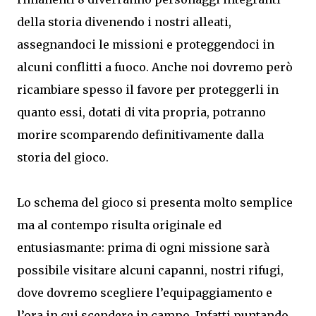
della storia divenendo i nostri alleati,
assegnandoci le missioni e proteggendoci in
alcuni conflitti a fuoco. Anche noi dovremo però
ricambiare spesso il favore per proteggerli in
quanto essi, dotati di vita propria, potranno
morire scomparendo definitivamente dalla
storia del gioco.
Lo schema del gioco si presenta molto semplice
ma al contempo risulta originale ed
entusiasmante: prima di ogni missione sarà
possibile visitare alcuni capanni, nostri rifugi,
dove dovremo scegliere l’equipaggiamento e
l’ora in cui scendere in campo. Infatti puntando