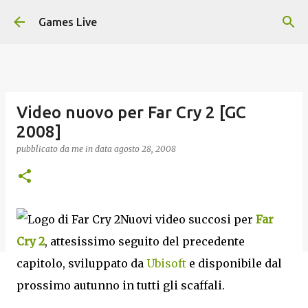
Passa ai contenuti principali
Games Live
Video nuovo per Far Cry 2 [GC
2008]
pubblicato da
me
in data
agosto 28, 2008
Nuovi video succosi per
Far
Cry 2
, attesissimo seguito del precedente
capitolo, sviluppato da
Ubisoft
e disponibile dal
prossimo autunno in tutti gli scaffali.