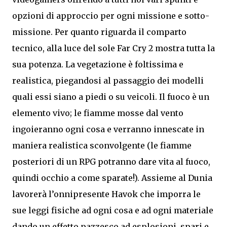
opzioni di approccio per ogni missione e sotto-
missione. Per quanto riguarda il comparto
tecnico, alla luce del sole Far Cry 2 mostra tutta la
sua potenza. La vegetazione è foltissima e
realistica, piegandosi al passaggio dei modelli
quali essi siano a piedi o su veicoli. Il fuoco è un
elemento vivo; le fiamme mosse dal vento
ingoieranno ogni cosa e verranno innescate in
maniera realistica sconvolgente (le fiamme
posteriori di un RPG potranno dare vita al fuoco,
quindi occhio a come sparate!). Assieme al Dunia
lavorerà l’onnipresente Havok che imporra le
sue leggi fisiche ad ogni cosa e ad ogni materiale
dando un effetto pazzesco ad esplosioni, spari e