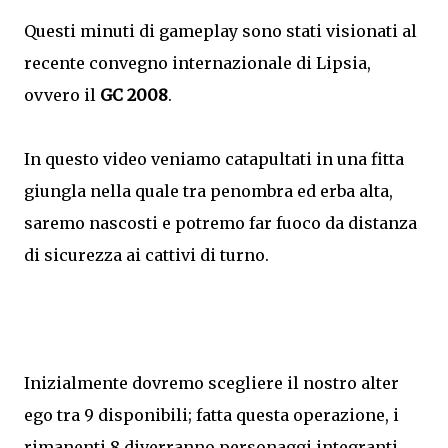
Questi minuti di gameplay sono stati visionati al
recente convegno internazionale di Lipsia,
ovvero il
GC 2008
.
In questo video veniamo catapultati in una fitta
giungla nella quale tra penombra ed erba alta,
saremo nascosti e potremo far fuoco da distanza
di sicurezza ai cattivi di turno.
Inizialmente dovremo scegliere il nostro alter
ego tra 9 disponibili; fatta questa operazione, i
rimanenti 8 diverranno personaggi integranti