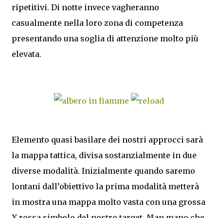
ripetitivi. Di notte invece vagheranno
casualmente nella loro zona di competenza
presentando una soglia di attenzione molto più
elevata.
Elemento quasi basilare dei nostri approcci sarà
la mappa tattica, divisa sostanzialmente in due
diverse modalità. Inizialmente quando saremo
lontani dall’obiettivo la prima modalità metterà
in mostra una mappa molto vasta con una grossa
X rossa simbolo del nostro target. Man mano che