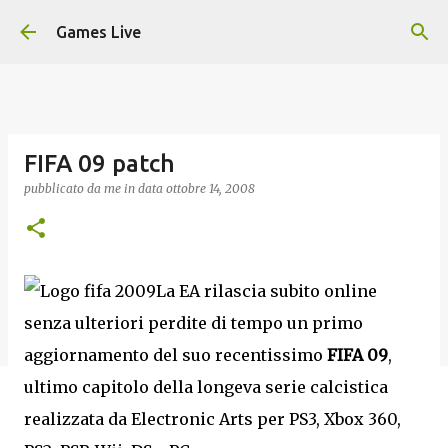
Passa ai contenuti principali
Games Live
FIFA 09 patch
pubblicato da
me
in data
ottobre 14, 2008
La EA rilascia subito online
senza ulteriori perdite di tempo un primo
aggiornamento del suo recentissimo
FIFA 09
,
ultimo capitolo della longeva serie calcistica
realizzata da Electronic Arts per PS3, Xbox 360,