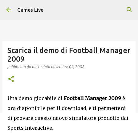
Passa ai contenuti principali
Games Live
Scarica il demo di Football Manager
2009
pubblicato da
me
in data
novembre 04, 2008
Una demo giocabile di
Football Manager 2009
è
ora disponibile per il download, e ti permetterà
di provare questo nuovo simulatore prodotto dai
Sports Interactive
.