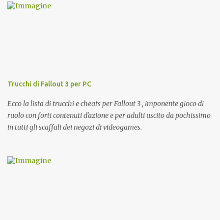
i
Trucchi di Fallout 3 per PC
Ecco la lista di trucchi e cheats per Fallout 3 , imponente gioco di
ruolo con forti contenuti d'azione e per adulti uscito da pochissimo
in tutti gli scaffali dei negozi di videogames.