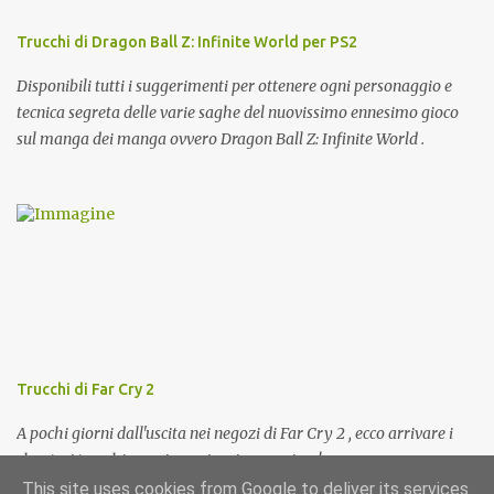
Trucchi di Dragon Ball Z: Infinite World per PS2
Disponibili tutti i suggerimenti per ottenere ogni personaggio e
tecnica segreta delle varie saghe del nuovissimo ennesimo gioco
sul manga dei manga ovvero Dragon Ball Z: Infinite World .
Trucchi di Far Cry 2
A pochi giorni dall'uscita nei negozi di Far Cry 2 , ecco arrivare i
cheat e i trucchi per giocarci a pieno regime!
This site uses cookies from Google to deliver its services