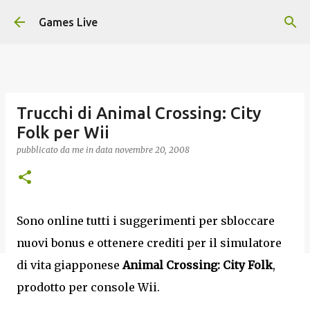
Passa ai contenuti principali
Games Live
Trucchi di Animal Crossing: City
Folk per Wii
pubblicato da
me
in data
novembre 20, 2008
Sono online tutti i suggerimenti per sbloccare
nuovi bonus e ottenere crediti per il simulatore
di vita giapponese
Animal Crossing: City Folk
,
prodotto per console Wii.