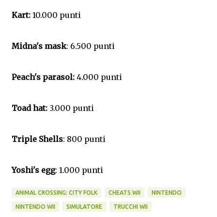
Kart:
10.000 punti
Midna's mask
: 6.500 punti
Peach's parasol:
4.000 punti
Toad hat:
3.000 punti
Triple Shells
: 800 punti
Yoshi's egg
: 1.000 punti
ANIMAL CROSSING: CITY FOLK
CHEATS WII
NINTENDO
NINTENDO WII
SIMULATORE
TRUCCHI WII