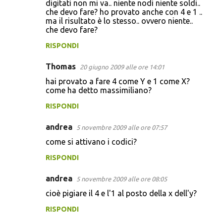
digitati non mi va.. niente nodi niente soldi..
che devo fare? ho provato anche con 4 e 1 ..
ma il risultato è lo stesso.. ovvero niente..
che devo fare?
RISPONDI
Thomas
20 giugno 2009 alle ore 14:01
hai provato a fare 4 come Y e 1 come X?
come ha detto massimiliano?
RISPONDI
andrea
5 novembre 2009 alle ore 07:57
come si attivano i codici?
RISPONDI
andrea
5 novembre 2009 alle ore 08:05
cioè pigiare il 4 e l'1 al posto della x dell'y?
RISPONDI