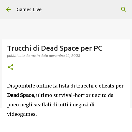
Passa ai contenuti principali
Games Live
Trucchi di Dead Space per PC
pubblicato da
me
in data
novembre 12, 2008
Disponibile online la lista di trucchi e cheats per
Dead Space
, ultimo survival-horror uscito da
poco negli scaffali di tutti i negozi di
videogames.