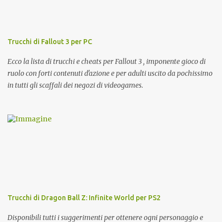
e
n
t
o
Trucchi di Fallout 3 per PC
Ecco la lista di trucchi e cheats per Fallout 3 , imponente gioco di
ruolo con forti contenuti d'azione e per adulti uscito da pochissimo
in tutti gli scaffali dei negozi di videogames.
Trucchi di Dragon Ball Z: Infinite World per PS2
Disponibili tutti i suggerimenti per ottenere ogni personaggio e