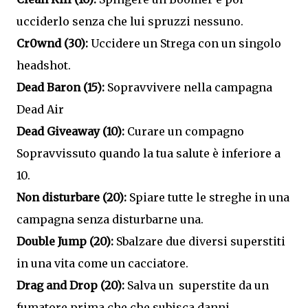
ucciderlo senza che lui spruzzi nessuno.
Cr0wnd (30):
Uccidere un Strega con un singolo
headshot.
Dead Baron (15):
Sopravvivere nella campagna
Dead Air
Dead Giveaway (10):
Curare un compagno
Sopravvissuto quando la tua salute è inferiore a
10.
Non disturbare (20):
Spiare tutte le streghe in una
campagna senza disturbarne una.
Double Jump (20):
Sbalzare due diversi superstiti
in una vita come un cacciatore.
Drag and Drop (20):
Salva un superstite da un
fumatore prima che che subisca danni.