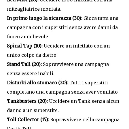
mitragliatrice montata.
In primo luogo la sicurezza (30):
Gioca tutta una
campagna con i superstiti senza avere danni da
fuoco amichevole
Spinal Tap (10):
Uccidere un infettato con un
unico colpo da dietro.
Stand Tall (20):
Sopravvivere una campagna
senza essere inabili.
Disturbi allo stomaco (20):
Tutti i superstiti
completano una campagna senza aver vomitato
Tankbusters (20):
Uccidere un Tank senza alcun
danno a un superstite.
Toll Collector (15):
Sopravvivere nella campagna
Death Toll