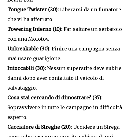
Tongue Twister (20):
Liberarsi da un fumatore
che vi ha afferrato
Towering Inferno (10):
Far saltare un serbatoio
con una Molotov.
Unbreakable (30):
Finire una campagna senza
mai usare guarigione.
Intoccabili (30):
Nessun superstite deve subire
danni dopo aver contattato il veicolo di
salvataggio.
Cosa stai cercando di dimostrare? (35):
Sopravvivere in tutte le campagne in difficoltà
esperto.
Cacciatore di Streghe (20):
Uccidere un Strega
senza che nessun superstite subisca danni