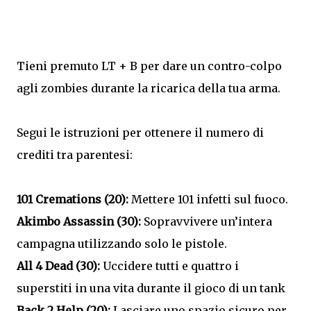
Tieni premuto LT + B per dare un contro-colpo
agli zombies durante la ricarica della tua arma.
Segui le istruzioni per ottenere il numero di
crediti tra parentesi:
101 Cremations (20):
Mettere 101 infetti sul fuoco.
Akimbo Assassin (30):
Sopravvivere un’intera
campagna utilizzando solo le pistole.
All 4 Dead (30):
Uccidere tutti e quattro i
superstiti in una vita durante il gioco di un tank
Back 2 Help (20):
Lasciare uno spazio sicuro per