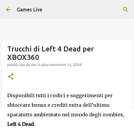
Passa ai contenuti principali
Games Live
Trucchi di Left 4 Dead per
XBOX360
pubblicato da
me
in data
novembre 24, 2008
Disponibili tutti i codici e suggerimenti per
sbloccare bonus e crediti extra dell’ultimo
sparatutto ambientato nel mondo degli zombies,
Left 4 Dead
.