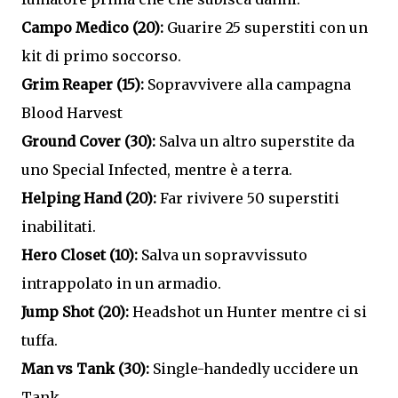
Campo Medico (20):
Guarire 25 superstiti con un
kit di primo soccorso.
Grim Reaper (15):
Sopravvivere alla campagna
Blood Harvest
Ground Cover (30):
Salva un altro superstite da
uno Special Infected, mentre è a terra.
Helping Hand (20):
Far rivivere 50 superstiti
inabilitati.
Hero Closet (10):
Salva un sopravvissuto
intrappolato in un armadio.
Jump Shot (20):
Headshot un Hunter mentre ci si
tuffa.
Man vs Tank (30):
Single-handedly uccidere un
Tank.